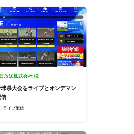
日放送株式会社 様
野球県大会をライブとオンデマン
配信
ライブ配信