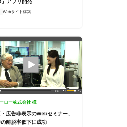
D」アプリ開発
Webサイト構築
ーロー株式会社 様
・広告非表示のWebセミナー、
中の離脱率低下に成功