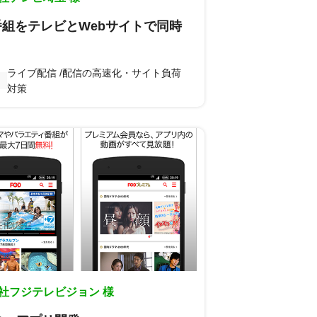
組をテレビとWebサイトで同時
ライブ配信
配信の高速化・サイト負荷
対策
社フジテレビジョン 様