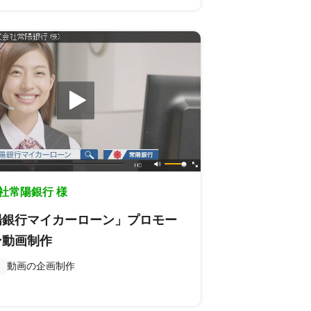
社常陽銀行 様
陽銀行マイカーローン」プロモー
ン動画制作
動画の企画制作