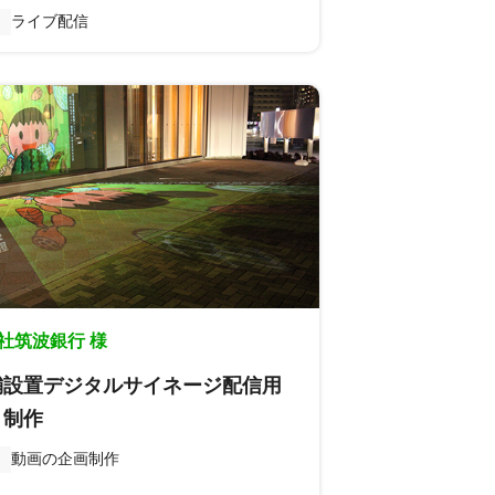
ライブ配信
社筑波銀行 様
舗設置デジタルサイネージ配信用
」制作
動画の企画制作