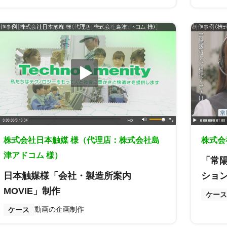
株式会社日本触媒 様（代理店：株式会社島
株式会
津アドコム 様）
「常
日本触媒様「会社・製造所案内
ショ
MOVIE」制作
ケース
動画の企画制作
ケース