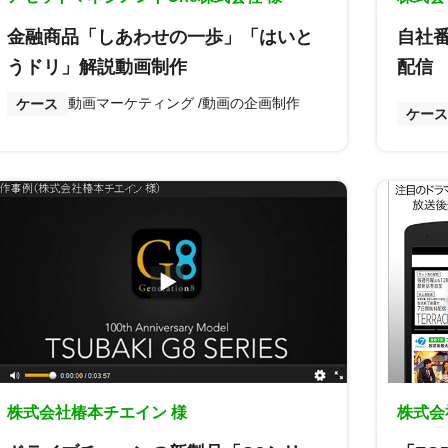
金融商品「しあわせの一歩」「はいと
自社番
うドリ」解説動画制作
配信
動画マーケティング
動画の企画制作
ケース
ケース
株式会社椿本チエイン 様
株式会