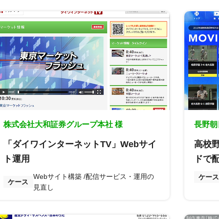
株式会社大和証券グループ本社 様
長野朝
「ダイワインターネットTV」Webサイ
高校
ト運用
ドで
Webサイト構築
配信サービス・運用の
ケース
ケース
見直し