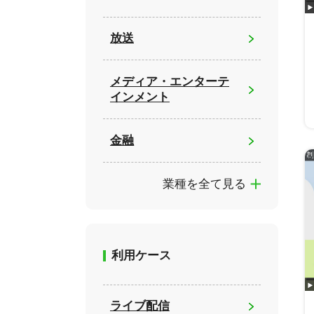
放送
メディア・エンターテ
インメント
金融
業種を全て見る
利用ケース
ライブ配信