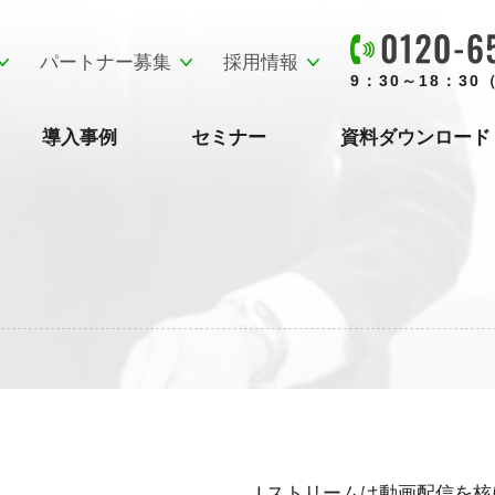
パートナー募集
採用情報
9：30～18：3
導入事例
セミナー
資料ダウンロード
Ｊストリームは動画配信を核