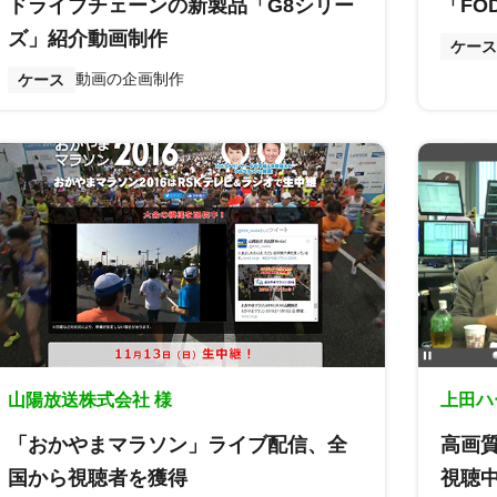
ドライブチェーンの新製品「G8シリー
「FO
ズ」紹介動画制作
ケース
動画の企画制作
ケース
山陽放送株式会社 様
上田ハ
「おかやまマラソン」ライブ配信、全
高画質
国から視聴者を獲得
視聴