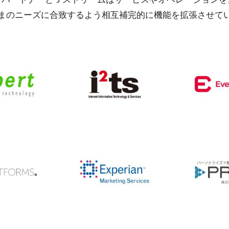
まのニーズに合致するよう相互補完的に機能を拡張させて