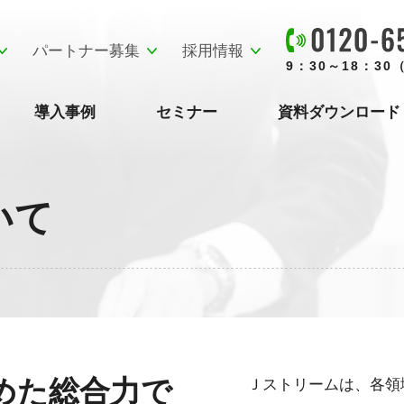
パートナー募集
採用情報
9：30～18：3
導入事例
セミナー
資料ダウンロード
いて
めた総合力で
Ｊストリームは、各領