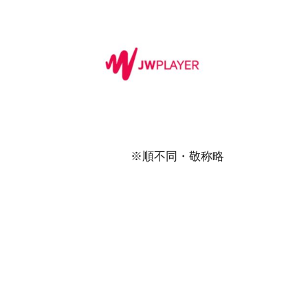
※順不同・敬称略