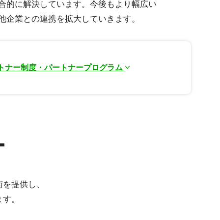
合的に解決しています。今後もより幅広い
他企業との連携を拡大していきます。
トナー制度・パートナープログラム
ー
術を提供し、
ます。