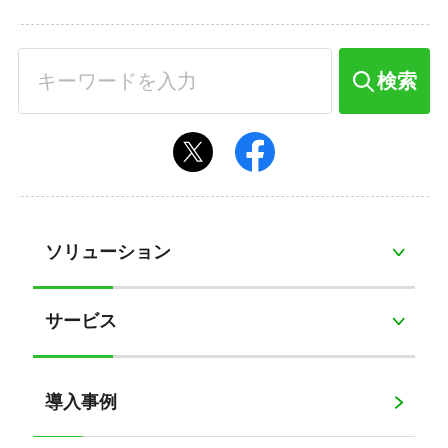
検索
ソリューション
サービス
導入事例