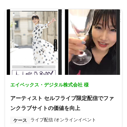
エイベックス・デジタル株式会社 様
アーティスト セルフライブ限定配信でファ
ンクラブサイトの価値を向上
ライブ配信
オンラインイベント
ケース