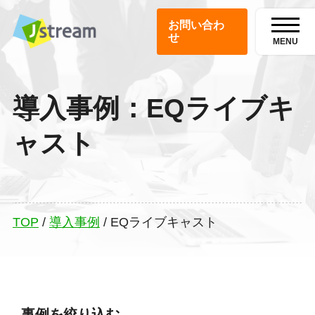
お問い合わ
せ
MENU
導入事例：EQライブキ
ャスト
TOP
/
導入事例
/
EQライブキャスト
事例を絞り込む