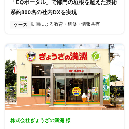
「EQポータル」で部門の垣根を超えた技術
系約800名の社内DXを実現
動画による教育・研修・情報共有
ケース
株式会社ぎょうざの満洲 様