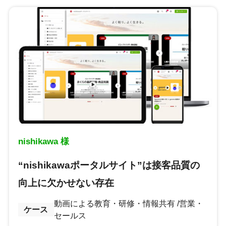
nishikawa 様
“nishikawaポータルサイト”は接客品質の
向上に欠かせない存在
動画による教育・研修・情報共有
営業・
ケース
セールス