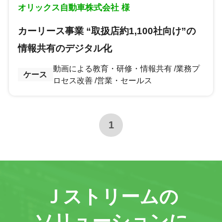
オリックス自動車株式会社 様
カーリース事業 “取扱店約1,100社向け”の
情報共有のデジタル化
動画による教育・研修・情報共有
業務プ
ケース
ロセス改善
営業・セールス
1
Ｊストリームの
ソリューションに