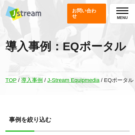
お問い合わ
せ
MENU
導入事例：EQポータル
TOP
/
導入事例
/
J-Stream Equipmedia
/
EQポータル
事例を絞り込む