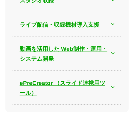
スタジオ収録
ライブ配信・収録機材導入支援
動画を活用した Web制作・運用・
システム開発
ePreCreator （スライド連携用ツ
ール）