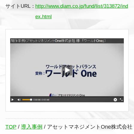
サイトURL：
http://www.diam.co.jp/fund/list/313872/ind
ex.html
TOP
/
導入事例
/
アセットマネジメントOne株式会社