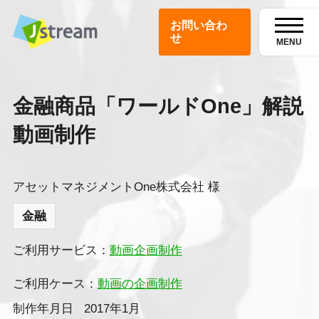
お問い合わ
せ
MENU
金融商品「ワールドOne」解説
動画制作
アセットマネジメントOne株式会社 様
金融
ご利用サービス：
動画企画制作
ご利用ケース：
動画の企画制作
制作年月日
2017年1月