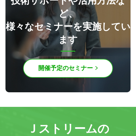
技術サポートや活用方法な
ど、
様々なセミナーを実施してい
ます
開催予定のセミナー
Ｊストリームの