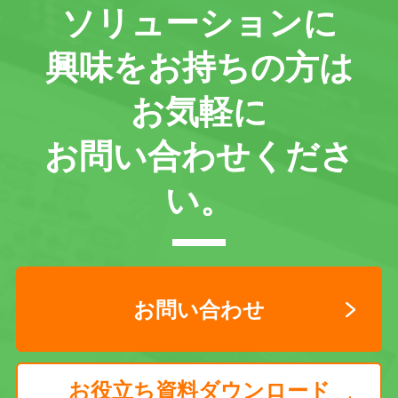
ソリューションに
興味をお持ちの方は
お気軽に
お問い合わせくださ
い。
お問い合わせ
お役立ち資料ダウンロード