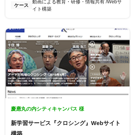
動画による教育・研修・情報共有
Webサ
ケース
イト構築
慶應丸の内シティキャンパス 様
新学習サービス『クロシング』Webサイト
構築