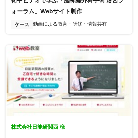
術中ビデオで学ぶ「脳神経外科手術 洛西フ
ォーラム」Webサイト制作
動画による教育・研修・情報共有
ケース
株式会社日能研関西 様