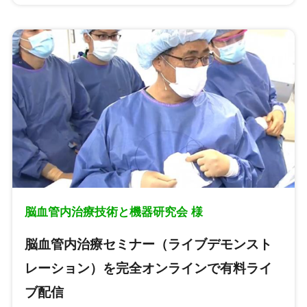
脳血管内治療技術と機器研究会 様
脳血管内治療セミナー（ライブデモンスト
レーション）を​完全オンラインで有料ライ
ブ配信