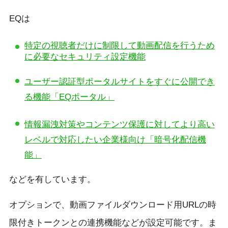
EQは
特定の視聴者だけに制限して動画配信を行うため
に必要なセキュリティ設定機能
ユーザー認証型ポータルサイトをすぐに公開でき
る機能「EQポータル」
情報漏洩対策やコンテンツ保護に対してより高い
レベルで対応したい企業様向け「暗号化配信機
能」
などを有しています。
オプションで、動画ファイルダウンロード用URLの時
限付きトークンとの連携機能などが設定可能です。ま