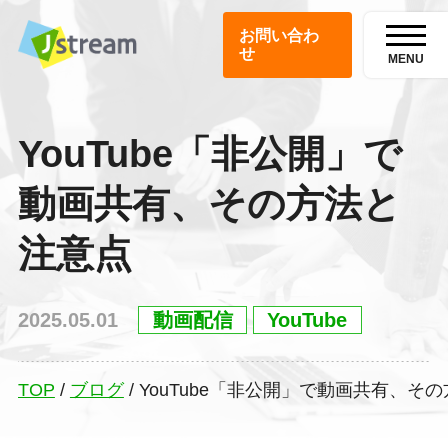
お問い合わ
せ
MENU
YouTube「非公開」で
動画共有、その方法と
注意点
2025.05.01
動画配信
YouTube
TOP
/
ブログ
/
YouTube「非公開」で動画共有、そ