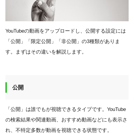
YouTubeの動画をアップロードし、公開する設定には
「公開」「限定公開」「非公開」の3種類がありま
す。まずはその違いを解説します。
公開
「公開」は誰でもが視聴できるタイプです。YouTube
の検索結果や関連動画、おすすめ動画などにも表示さ
れ、不特定多数が動画を視聴できる状態です。