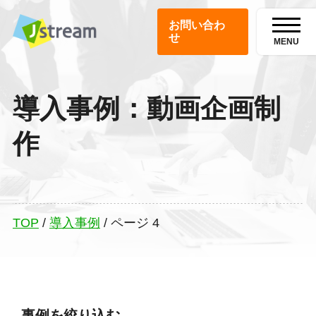
お問い合わ
せ
MENU
導入事例：動画企画制
作
TOP
/
導入事例
/
ページ 4
事例を絞り込む