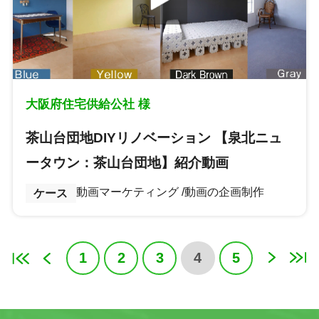
大阪府住宅供給公社 様
茶山台団地DIYリノベーション 【泉北ニュ
ータウン：茶山台団地】紹介動画
動画マーケティング
動画の企画制作
ケース
1
2
3
4
5