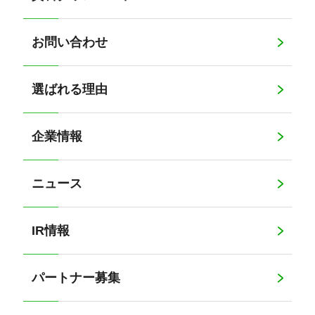
お問い合わせ
選ばれる理由
企業情報
ニュース
IR情報
パートナー募集