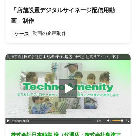
「店舗設置デジタルサイネージ配信用動
画」制作
動画の企画制作
ケース
株式会社日本触媒 様（代理店：株式会社島津ア