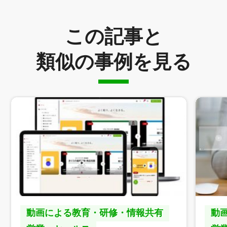
この記事と
類似の事例を見る
動画による教育・研修・情報共有
動