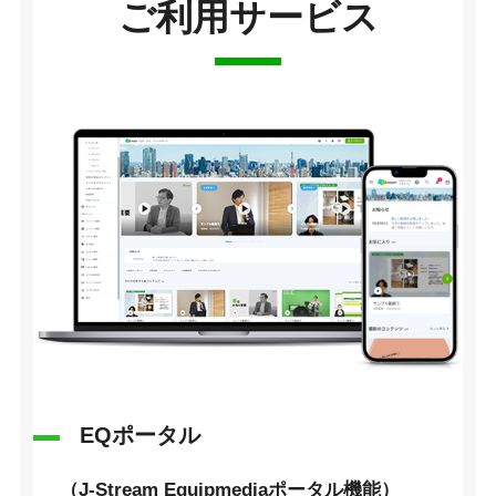
ご利用サービス
EQポータル
（J-Stream Equipmediaポータル機能）