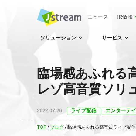
ニュース
IR情報
ソリューション
サービス
臨場感あふれる
レゾ高音質ソリ
2022.07.26
ライブ配信
エンターテ
TOP
/
ブログ
/
臨場感あふれる高音質ライブ配信