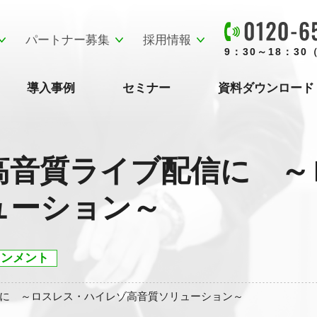
パートナー募集
採用情報
9：30～18：3
導入事例
セミナー
資料ダウンロード
高音質ライブ配信に ～
ューション～
インメント
に ～ロスレス・ハイレゾ高音質ソリューション～