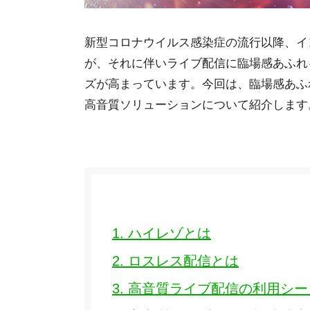
新型コロナウイルス感染症の流行以降、イ
が、それに伴いライブ配信に臨場感あふれ
ズが高まっています。今回は、臨場感あふ
高音質ソリューションについて紹介します
1. ハイレゾとは
2. ロスレス配信とは
3. 高音質ライブ配信の利用シー