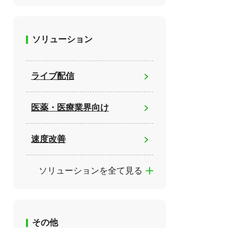
ソリューション
ライブ配信
医薬・医療業界向け
速度改善
ソリューションを全て見る
その他