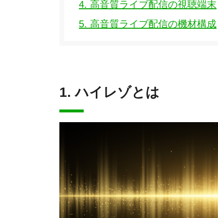
4. 高音質ライブ配信の視聴端末
5. 高音質ライブ配信の機材構成
1. ハイレゾとは