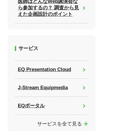
医師はどんなWeb講演会な
ら参加するの？ 調査から見
えた企画設計のポイント
サービス
EQ Presentation Cloud
J-Stream Equipmedia
EQポータル
サービスを全て見る