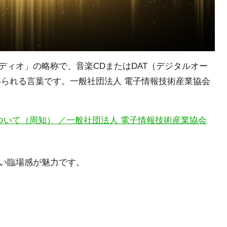
ディオ」の略称で、音楽CDまたはDAT（デジタルオー
いられる言葉です。一般社団法人 電子情報技術産業協会
いて（周知） ／一般社団法人 電子情報技術産業協会
い臨場感が魅力です。