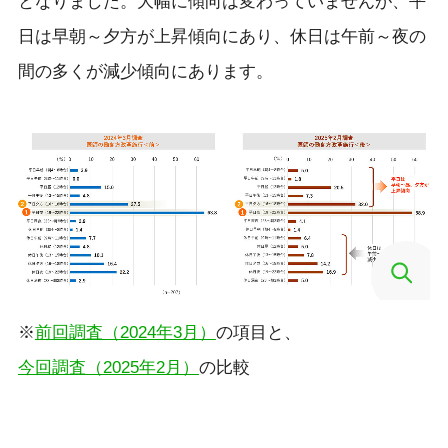
となりました。大幅に傾向は変わっていませんが、平
日は早朝～夕方が上昇傾向にあり、休日は午前～夜の
間の多くが減少傾向にあります。
※
前回調査（2024年3月）
の項目と、
今回調査（2025年2月）
の比較