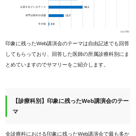
印象に残ったWeb講演会のテーマは自由記述でも回答
してもらっており、回答した医師の所属診療科別にま
とめていますのでサマリーをご紹介します。
【診療科別】印象に残ったWeb講演会のテー
マ
全診療科における印象に残ったWeb講演会で最も多か