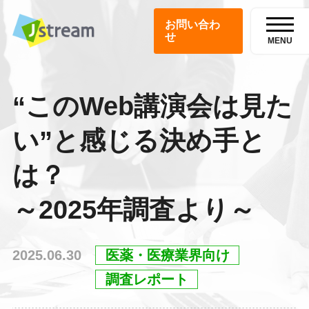
お問い合わ
せ
MENU
“このWeb講演会は見た
い”と感じる決め手と
は？
～2025年調査より～
2025.06.30
医薬・医療業界向け
調査レポート