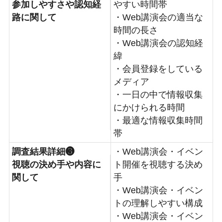
参加しやすさや認知経
やすい時間帯
路に関して
・Web講演会の適当な
時間の長さ
・Web講演会の認知経
緯
・会員登録をしている
メディア
・一日の中で情報収集
にかけられる時間
・最適な情報収集時間
帯
調査結果詳細❸
・Web講演会・イベン
視聴の決め手や内容に
ト開催を視聴する決め
関して
手
・Web講演会・イベン
トの理解しやすい構成
・Web講演会・イベン