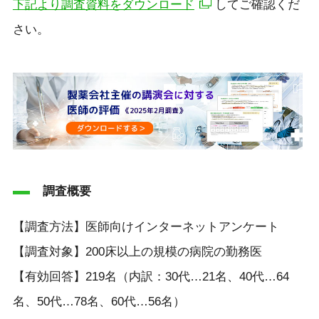
下記より調査資料をダウンロード
してご確認くだ
さい。
調査概要
【調査方法】医師向けインターネットアンケート
【調査対象】200床以上の規模の病院の勤務医
【有効回答】219名（内訳：30代…21名、40代…64
名、50代…78名、60代…56名）