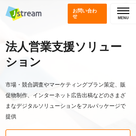
お問い合わ
せ
MENU
法人営業支援ソリュー
ション
市場・競合調査やマーケティングプラン策定、販
促物制作、インターネット広告出稿などのさまざ
まなデジタルソリューションをフルパッケージで
提供