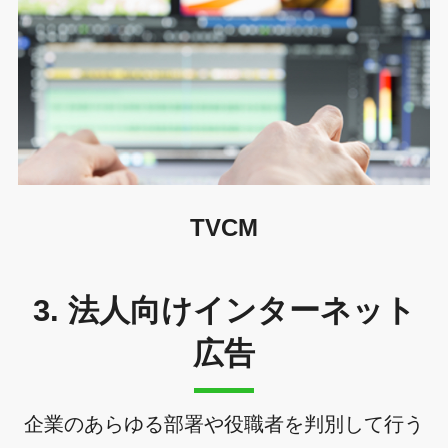
TVCM
3. 法人向けインターネット
広告
企業のあらゆる部署や役職者を判別して行う