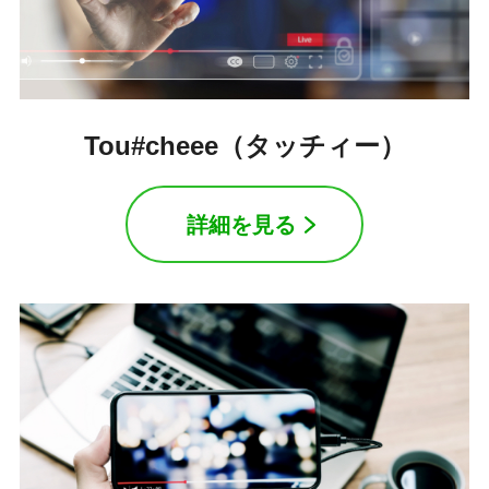
Tou#cheee（タッチィー）
詳細を見る