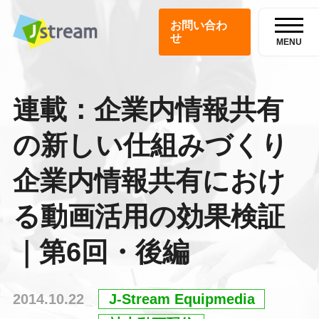
お問い合わ
せ
MENU
連載：企業内情報共有
の新しい仕組みづくり
企業内情報共有におけ
る動画活用の効果検証
｜第6回・後編
2014.10.22
J-Stream Equipmedia