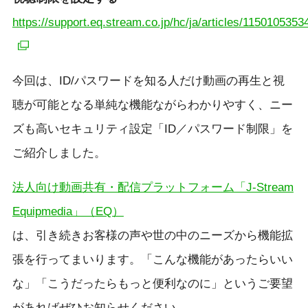
https://support.eq.stream.co.jp/hc/ja/articles/1150105353
今回は、ID/パスワードを知る人だけ動画の再生と視
聴が可能となる単純な機能ながらわかりやすく、ニー
ズも高いセキュリティ設定「ID／パスワード制限」を
ご紹介しました。
法人向け動画共有・配信プラットフォーム「J-Stream
Equipmedia」（EQ）
は、引き続きお客様の声や世の中のニーズから機能拡
張を行ってまいります。「こんな機能があったらいい
な」「こうだったらもっと便利なのに」というご要望
があればぜひお知らせください。