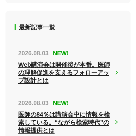
最新記事一覧
2026.08.03
NEW!
Web講演会は開催後が本番。医師
の理解促進を支えるフォローアッ
プ設計とは
2026.08.03
NEW!
医師の84％は講演会中に情報を検
索している。“ながら検索時代”の
情報提供とは