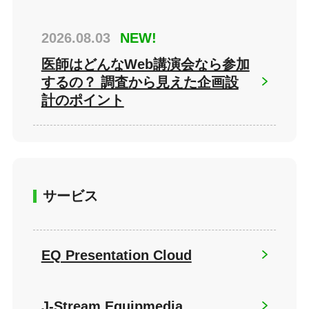
2026.08.03
NEW!
医師はどんなWeb講演会なら参加
するの？ 調査から見えた企画設
計のポイント
サービス
EQ Presentation Cloud
J-Stream Equipmedia