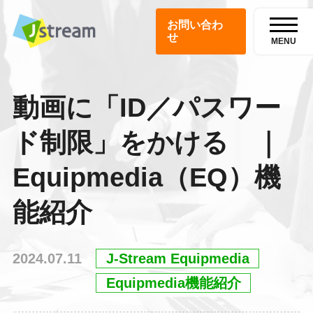
お問い合わ
せ
MENU
動画に「ID／パスワー
ド制限」をかける ｜
Equipmedia（EQ）機
能紹介
2024.07.11
J-Stream Equipmedia
Equipmedia機能紹介