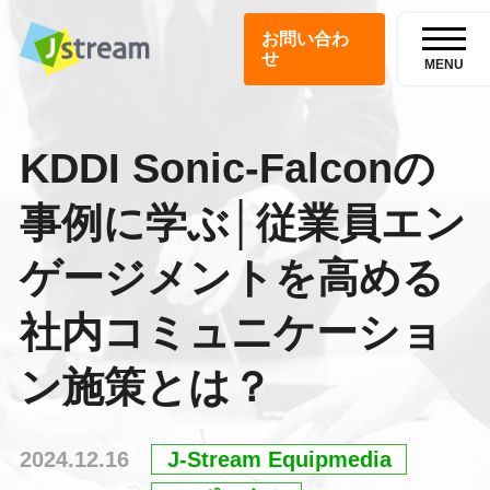
お問い合わ
せ
MENU
KDDI Sonic-Falconの
事例に学ぶ│従業員エン
ゲージメントを高める
社内コミュニケーショ
ン施策とは？
2024.12.16
J-Stream Equipmedia