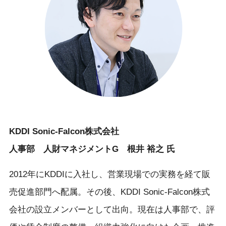
KDDI Sonic-Falcon株式会社
人事部 人財マネジメントG 根井 裕之 氏
2012年にKDDIに入社し、営業現場での実務を経て販
売促進部門へ配属。その後、KDDI Sonic-Falcon株式
会社の設立メンバーとして出向。現在は人事部で、評