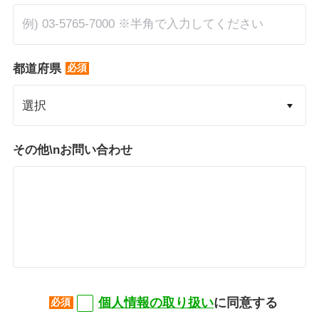
*
都道府県
その他\nお問い合わせ
*
個人情報の取り扱い
に同意する