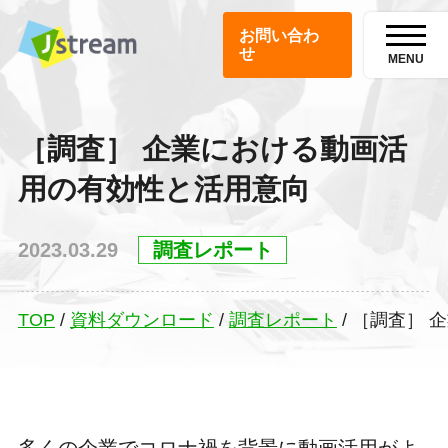
お問い合わ
せ
MENU
［調査］ 企業における動画活
用の有効性と活用意向
2023.03.29
調査レポート
TOP
/
資料ダウンロード
/
調査レポート
/
［調査］ 
多くの企業でコロナ禍を背景に動画活用がよ