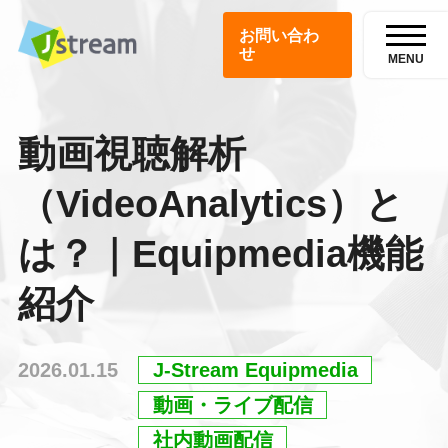
お問い合わ
せ
MENU
動画視聴解析
（VideoAnalytics）と
は？｜Equipmedia機能
紹介
2026.01.15
J-Stream Equipmedia
動画・ライブ配信
社内動画配信