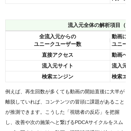
流入元全体の解析項目
（一
全流入元からの
動画に
ユニークユーザー数
ユニー
直接アクセス
動画へ
流入元サイト
流入元
検索エンジン
検索エ
例えば、再生回数が多くても動画の開始直後に大半が
離脱していれば、コンテンツの冒頭に課題があること
が推測できます。こうした「視聴者の反応」を把握
し、改善や次の施策へと繋げるPDCAサイクルをスム