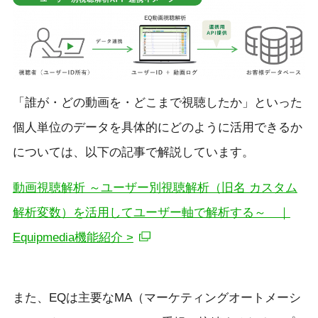
「誰が・どの動画を・どこまで視聴したか」といった
個人単位のデータを具体的にどのように活用できるか
については、以下の記事で解説しています。
動画視聴解析 ～ユーザー別視聴解析（旧名 カスタム
解析変数）を活用してユーザー軸で解析する～ ｜
Equipmedia機能紹介 >
また、EQは主要なMA（マーケティングオートメーシ