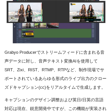
Grabyo Producerでストリームフィードに含まれる音
声データに対し、音声テキスト変換AIを使用して
SRT、Zixi、RIST、RTMP、RTPなど、制作現場でサ
ポートされているあらゆる形式のライブ出力のクロー
ズドキャプション(cc)をリアルタイムで生成します。
キャプションのデザイン調整および英日/日英の言語
対応は現在、鋭意開発中ですが、この機能が実装され