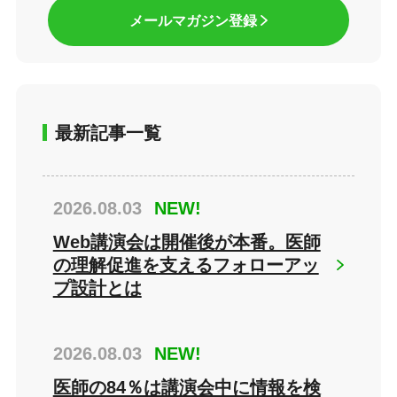
メールマガジン登録
最新記事一覧
2026.08.03
NEW!
Web講演会は開催後が本番。医師
の理解促進を支えるフォローアッ
プ設計とは
2026.08.03
NEW!
医師の84％は講演会中に情報を検