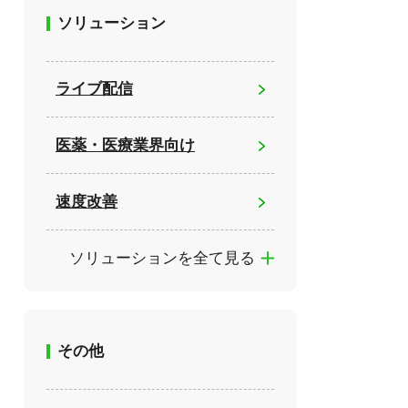
ソリューション
ライブ配信
医薬・医療業界向け
速度改善
ソリューションを全て見る
その他