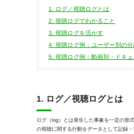
1. ログ／視聴ログとは
2. 視聴ログでわかること
3. 視聴ログを活かす
4. 視聴ログ例：ユーザー別の分
5. 視聴ログ例：動画別・ドキ
1. ログ／視聴ログとは
ログ（log）とは発生した事象を一定の
の視聴に関する行動をデータとして記録・