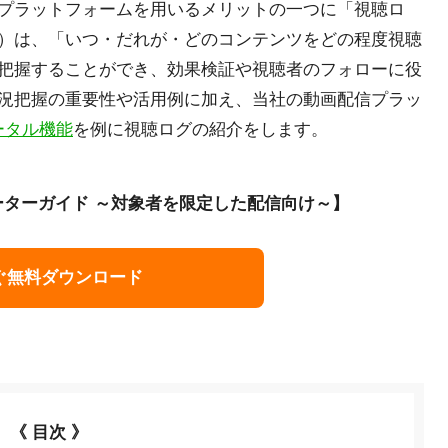
プラットフォームを用いるメリットの一つに「視聴ロ
）は、「いつ・だれが・どのコンテンツをどの程度視聴
把握することができ、効果検証や視聴者のフォローに役
況把握の重要性や活用例に加え、当社の動画配信プラッ
ータル機能
を例に視聴ログの紹介をします。
ターガイド ～
対象者を限定した配信向け
～】
ぐ無料ダウンロード
《 目次 》