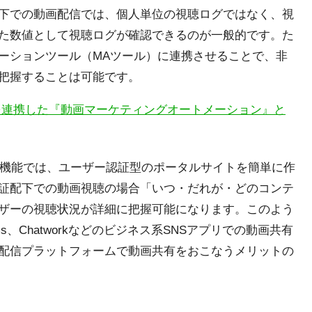
下での動画配信では、個人単位の視聴ログではなく、視
た数値として視聴ログが確認できるのが一般的です。た
ーションツール（MAツール）に連携させることで、非
把握することは可能です。
rketoを連携した『動画マーケティングオートメーション』と
ータル機能では、ユーザー認証型のポータルサイトを簡単に作
証配下での動画視聴の場合「いつ・だれが・どのコンテ
ザーの視聴状況が詳細に把握可能になります。このよう
Teams、Chatworkなどのビジネス系SNSアプリでの動画共有
配信プラットフォームで動画共有をおこなうメリットの