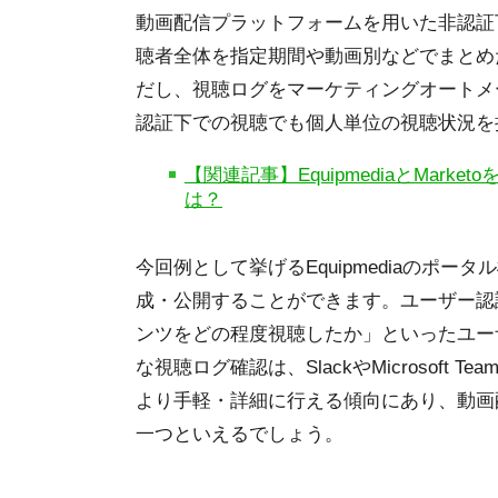
動画配信プラットフォームを用いた非認証
聴者全体を指定期間や動画別などでまとめ
だし、視聴ログをマーケティングオートメ
認証下での視聴でも個人単位の視聴状況を
【関連記事】EquipmediaとMa
は？
今回例として挙げるEquipmediaのポ
成・公開することができます。ユーザー認
ンツをどの程度視聴したか」といったユー
な視聴ログ確認は、SlackやMicrosoft 
より手軽・詳細に行える傾向にあり、動画
一つといえるでしょう。