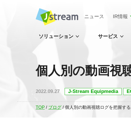
ニュース
IR情報
ソリューション
サービス
個人別の動画視
2022.09.27
J-Stream Equipmedia
TOP
/
ブログ
/
個人別の動画視聴ログを把握する