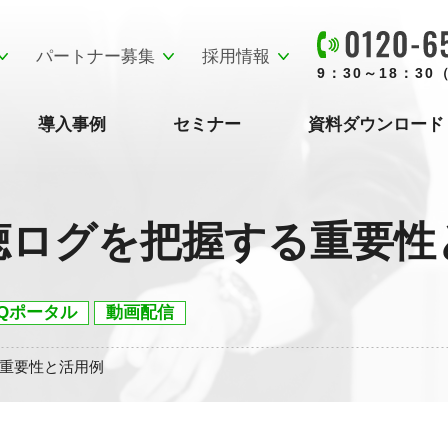
パートナー募集
採用情報
9：30～18：3
導入事例
セミナー
資料ダウンロード
聴ログを把握する重要性
EQポータル
動画配信
重要性と活用例