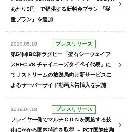
あたり5円」で提供する新料金プラン 『従
量プラン』を追加
プレスリリース
2019.05.10
第54回IBC杯ラグビー「釜石シーウェイブ
スRFC VS チャイニーズタイペイ代表」に
てＪストリームの放送局向け新サービスに
よるサーバーサイド動画広告挿入を実施
プレスリリース
2019.04.18
プレイヤー側でマルチＣＤＮを実施する技
術にかかる国内特許を取得 ～ PCT国際出願