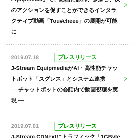
のアクションを促すことができるインタラ
クティブ動画「Tou#cheee」の展開が可能
に
プレスリリース
2019.07.18
J-Stream EquipmediaがAI・高性能チャッ
トボット「スグレス」とシステム連携
― チャットボットの会話内で動画視聴を実
現 ―
プレスリリース
2019.07.01
J-Stream CDNextにトラフィック「1GByte