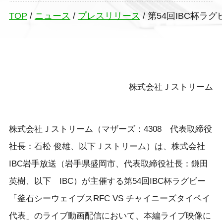
TOP
/
ニュース
/
プレスリリース
/
第54回IBC杯
株式会社Ｊストリーム
株式会社Ｊストリーム（マザーズ：4308 代表取締役
社長：石松 俊雄、以下Ｊストリーム）は、株式会社
IBC岩手放送（岩手県盛岡市、代表取締役社長：鎌田
英樹、以下 IBC）が主催する第54回IBC杯ラグビー
「釜石シーウェイブスRFC VS チャイニーズタイペイ
代表」のライブ動画配信において、本編ライブ映像に