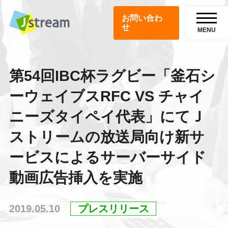
お問い合わ
せ
MENU
第54回IBC杯ラグビー「釜石シ
ーウェイブスRFC VS チャイ
ニーズタイペイ代表」にてＪ
ストリームの放送局向け新サ
ービスによるサーバーサイド
動画広告挿入を実施
2019.05.10
プレスリリース