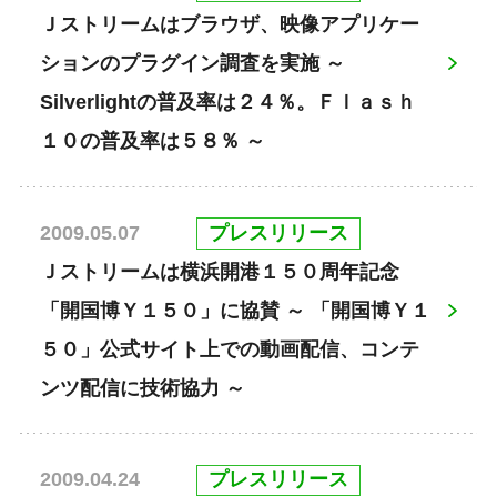
Ｊストリームはブラウザ、映像アプリケー
ションのプラグイン調査を実施 ～
Silverlightの普及率は２４％。Ｆｌａｓｈ
１０の普及率は５８％ ～
プレスリリース
2009.05.07
Ｊストリームは横浜開港１５０周年記念
「開国博Ｙ１５０」に協賛 ～ 「開国博Ｙ１
５０」公式サイト上での動画配信、コンテ
ンツ配信に技術協力 ～
プレスリリース
2009.04.24