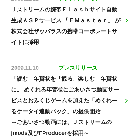
Ｊストリームの携帯Ｆｌａｓｈサイト自動
生成ＡＳＰサービス 「ＦＭａｓｔｅｒ」 が
株式会社ザッパラスの携帯コーポレートサ
イトに採用
プレスリリース
2009.11.10
「読む」年賀状を「観る、楽しむ」年賀状
に。 めくれる年賀状にごあいさつ動画サー
ビスとおみくじゲームを加えた「めくれー
るケータイ連動パック」の提供開始
～ごあいさつ動画には、Ｊストリームの
jmods及びFProducerを採用～