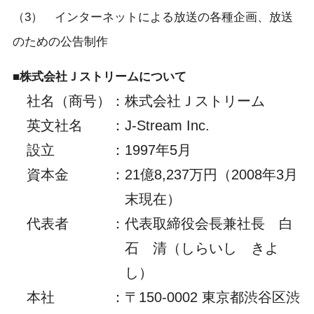
（3） インターネットによる放送の各種企画、放送
のための公告制作
■株式会社Ｊストリームについて
社名（商号）
：
株式会社Ｊストリーム
英文社名
：
J-Stream Inc.
設立
：
1997年5月
資本金
：
21億8,237万円（2008年3月
末現在）
代表者
：
代表取締役会長兼社長 白
石 清（しらいし きよ
し）
本社
：
〒150-0002 東京都渋谷区渋