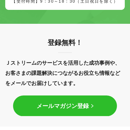
【受付時間】9：30～18：30（土日祝日を除く）
登録無料！
Ｊストリームのサービスを活用した成功事例や、
お客さまの課題解決につながるお役立ち情報など
をメールでお届けしています。
メールマガジン登録