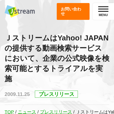
お問い合わ
せ
MENU
ＪストリームはYahoo! JAPAN
の提供する動画検索サービス
において、企業の公式映像を検
索可能とするトライアルを実
施
2009.11.25
プレスリリース
TOP
/
ニュース
/
プレスリリース
/
ＪストリームはYa