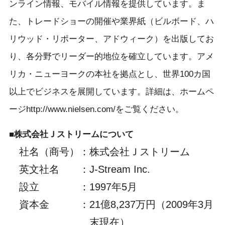
ンライン情報、モバイル情報を提供しています。ま
た、トレードショーの開催や業界紙（ビルボード、ハ
リウッド・リポーター、アドウィーク）を出版してお
り、各分野でリーダー的地位を確立しています。アメ
リカ・ニューヨークの本社を拠点とし、世界100カ国
以上でビジネスを展開しています。詳細は、ホームペ
ージhttp://www.nielsen.com/をご覧ください。
■株式会社Ｊストリームについて
社名（商号）
：
株式会社Ｊストリーム
英文社名
：
J-Stream Inc.
設立
：
1997年5月
資本金
：
21億8,237万円（2009年3月
末現在）