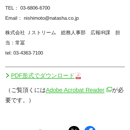
TEL： 03-6806-6700
Email： nishimoto@natasha.co.jp
株式会社 Ｊストリーム 総務人事部 広報IR課 担
当：常冨
tel: 03-4363-7100
PDF形式でダウンロード
（ご覧頂くには
Adobe Acrobat Reader
が必
要です。）