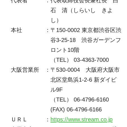
代表者
：
代表取締役会長兼社長 白
石 清（しらいし きよ
し）
本社
：
〒150-0002 東京都渋谷区渋
谷3-25-18 渋谷ガーデンフ
ロント10階
（TEL） 03-4363-7000
大阪営業所
：
〒530-0004 大阪府大阪市
北区堂島浜1-2-6 新ダイビ
ル9F
（TEL）
06-4796-6160
(FAX) 06-4796-6166
ＵＲＬ
：
https://www.stream.co.jp