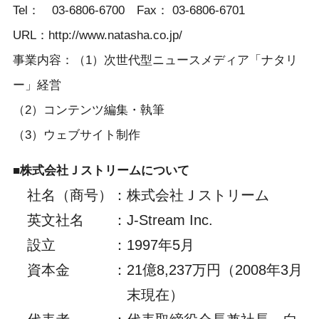
Tel： 03-6806-6700 Fax： 03-6806-6701
URL：http://www.natasha.co.jp/
事業内容：（1）次世代型ニュースメディア「ナタリ
ー」経営
（2）コンテンツ編集・執筆
（3）ウェブサイト制作
■株式会社Ｊストリームについて
社名（商号）
：
株式会社Ｊストリーム
英文社名
：
J-Stream Inc.
設立
：
1997年5月
資本金
：
21億8,237万円（2008年3月
末現在）