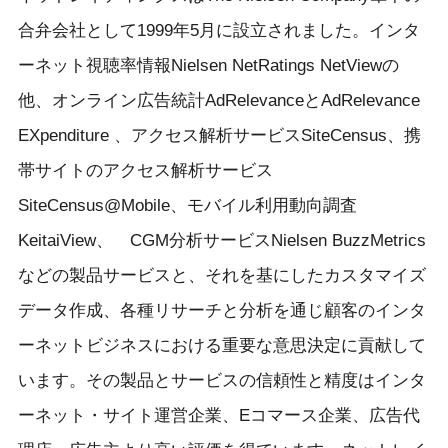
合弁会社として1999年5月に設立されました。インタ
ーネット視聴率情報Nielsen NetRatings NetViewの
他、オンライン広告統計AdRelevanceとAdRelevance
EXpenditure 、アクセス解析サービスSiteCensus、携
帯サイトのアクセス解析サービス
SiteCensus@Mobile、モバイル利用動向調査
KeitaiView、 CGM分析サービスNielsen BuzzMetrics
などの製品サービスと、それを基にしたカスタマイズ
データ作成、各種リサーチと分析を通じ顧客のインタ
ーネットビジネスにおける重要な意思決定に貢献して
います。その製品とサービスの信頼性と精度はインタ
ーネット・サイト運営企業、Eコマース企業、広告代