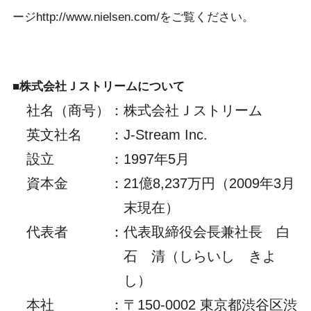
ージhttp://www.nielsen.com/をご覧ください。
■株式会社Ｊストリームについて
社名（商号）
：
株式会社Ｊストリーム
英文社名
：
J-Stream Inc.
設立
：
1997年5月
資本金
：
21億8,237万円（2009年3月
末現在）
代表者
：
代表取締役会長兼社長 白
石 清（しらいし きよ
し）
本社
：
〒150-0002 東京都渋谷区渋