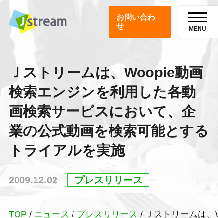
お問い合わ
せ
MENU
Ｊストリームは、Woopie動画
検索エンジンを利用した各動
画検索サービスにおいて、企
業の公式動画を検索可能とする
トライアルを実施
2009.12.02
プレスリリース
TOP
/
ニュース
/
プレスリリース
/
Ｊストリームは、