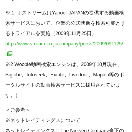
※１ ＪストリームはYahoo! JAPANの提供する動画検
索サービスにおいて、企業の公式映像を検索可能とす
るトライアルを実施（2009年11月25日）
http://www.stream.co.jp/company/press/2009/091125/
※2 Woopie動画検索エンジンは、2009年10月現在、
Biglobe、Infoseek、Excite、Livedoor、Mapion等のポ
ータルサイトの動画検索サービスに採用されていま
す。）
＜ご参考＞
※ネットレイティングスについて
ネットレイティングスはThe Nielsen Company傘下の