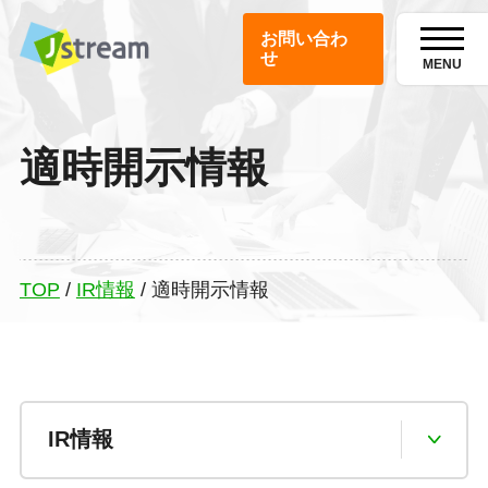
お問い合わ
せ
MENU
適時開示情報
TOP
/
IR情報
/
適時開示情報