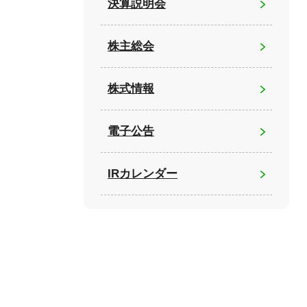
決算説明会
株主総会
株式情報
電子公告
IRカレンダー