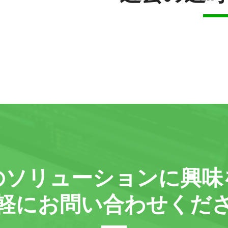
の
ソリューションに
興味
軽に
お問い合わせくだ