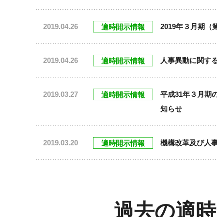
2019.04.26
2019年３月期
適時開示情報
2019.04.26
人事異動に関す
適時開示情報
2019.03.27
平成31年３月期
適時開示情報
知らせ
2019.03.20
機構改革及び人
適時開示情報
過去の適時