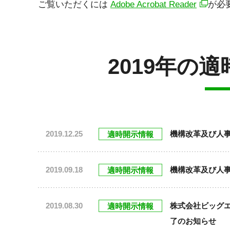
ご覧いただくには
Adobe Acrobat Reader
が必
2019年の
2019.12.25
機構改革及び人
適時開示情報
2019.09.18
機構改革及び人
適時開示情報
2019.08.30
株式会社ビッグ
適時開示情報
了のお知らせ