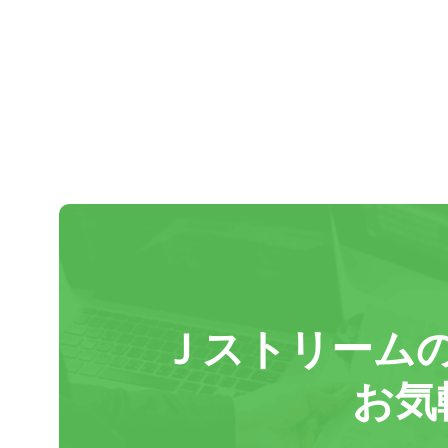
Ｊストリーム
お気