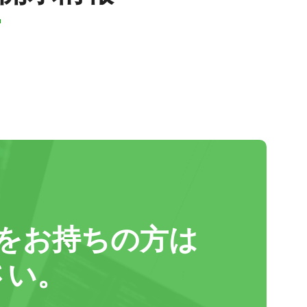
をお持ちの方は
さい。