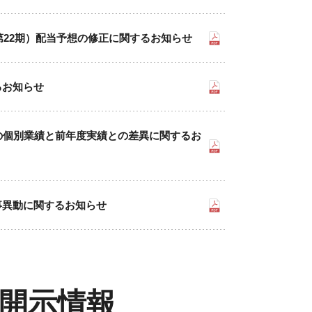
（第22期）配当予想の修正に関するお知らせ
るお知らせ
の個別業績と前年度実績との差異に関するお
事異動に関するお知らせ
開示情報