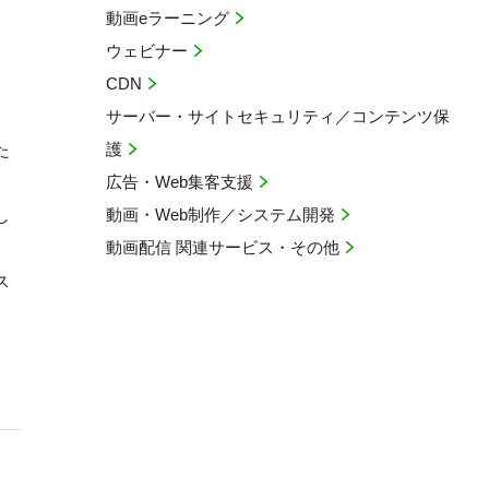
動画eラーニング
ウェビナー
CDN
サーバー・サイトセキュリティ／コンテンツ保
護
た
広告・Web集客支援
動画・Web制作／システム開発
し
動画配信 関連サービス・その他
ス