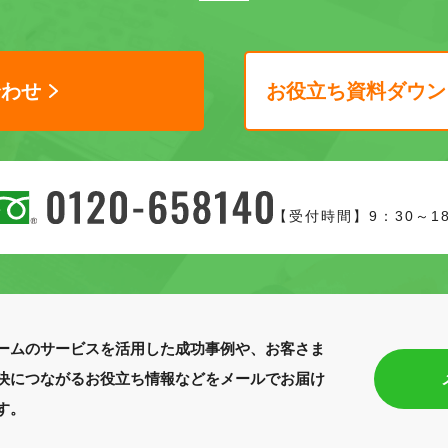
合わせ
お役立ち資料ダウン
【受付時間】9：30～1
ームのサービスを活用した成功事例や、お客さま
決につながるお役立ち情報などをメールでお届け
す。