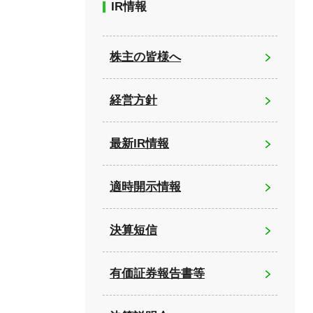
IR情報
株主の皆様へ
経営方針
最新IR情報
適時開示情報
決算短信
有価証券報告書等