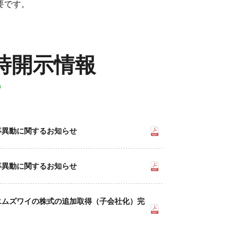
要です。
適時開示情報
事異動に関するお知らせ
事異動に関するお知らせ
エムズワイの株式の追加取得（子会社化）完