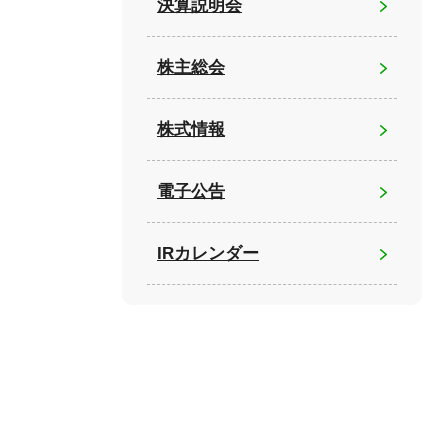
決算説明会
株主総会
株式情報
電子公告
IRカレンダー