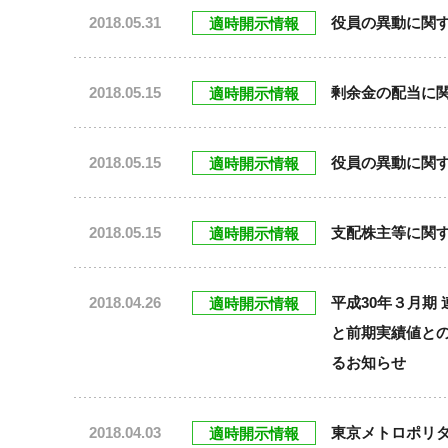
2018.05.31
役員の異動に関
適時開示情報
2018.05.15
剰余金の配当に
適時開示情報
2018.05.15
役員の異動に関
適時開示情報
2018.05.15
支配株主等に関
適時開示情報
2018.04.26
平成30年３月期
適時開示情報
と前期実績値との
るお知らせ
2018.04.03
東京メトロポリ
適時開示情報