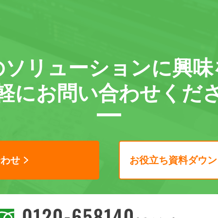
の
ソリューションに
興味
軽に
お問い合わせくだ
合わせ
お役立ち資料ダウン