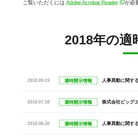
ご覧いただくには
Adobe Acrobat Reader
が必
2018年の
2018.09.19
人事異動に関す
適時開示情報
2018.07.18
株式会社ビッグ
適時開示情報
2018.06.20
人事異動に関す
適時開示情報