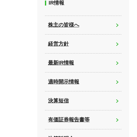
IR情報
株主の皆様へ
経営方針
最新IR情報
適時開示情報
決算短信
有価証券報告書等