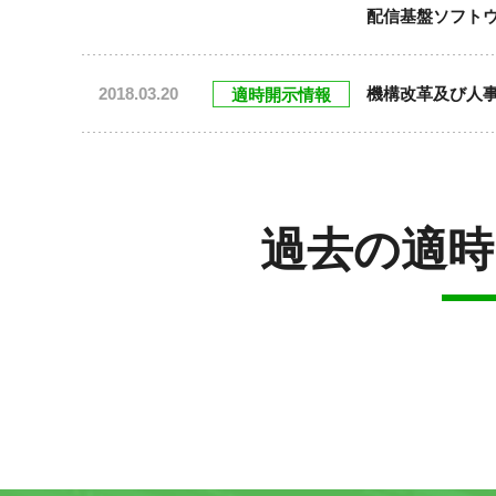
配信基盤ソフト
2018.03.20
機構改革及び人
適時開示情報
過去の適時