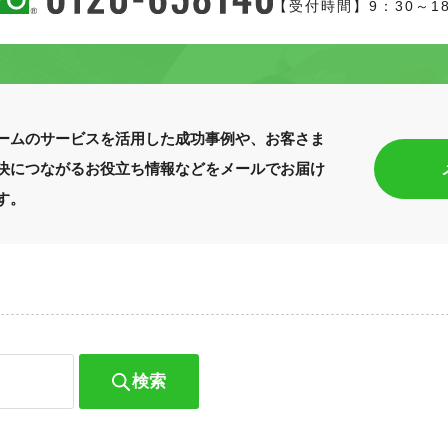
【受付時間】9：30～1
ームのサービスを活用した成功事例や、お客さま
決につながるお役立ち情報などをメールでお届け
す。
検索