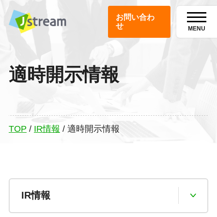
お問い合わ
せ
MENU
適時開示情報
TOP
/
IR情報
/
適時開示情報