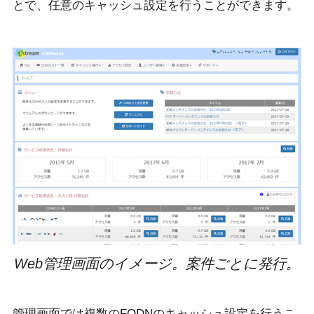
とで、任意のキャッシュ設定を行うことができます。
Web管理画面のイメージ。案件ごとに発行。
管理画面では複数のFQDNのキャッシュ設定を行うこ