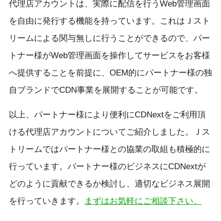
代理店アカウントは、実際に配信を行うWeb管理画面
を自由に発行する機能を持っています。これはＪスト
リームによる関与無しに行うことができるので、パー
トナー様がWeb管理画面を操作してサービスをお客様
へ提供することを前提に、OEM的にパートナー様の独
自ブランドでCDN事業を展開することが可能です。
以上、パートナー様により便利にCDNextをご利用頂
ける代理店アカウントについてご紹介しました。Ｊス
トリームではパートナー様との協業の取組も積極的に
行っています。パートナー様のビジネスにCDNextが
どのように貢献できるか検討し、適切なビジネス展開
を行っていきます。
まずはお気軽にご相談下さい。