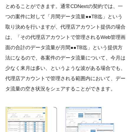
とめることができます。通常CDNextの契約では、一
つの案件に対して「月間データ流量●●TB迄」という
取り決めを行いますが、代理店アカウント提供の場合
は、「その代理店アカウントで管理されるWeb管理画
面の合計のデータ流量が月間●●TB迄」という提供方
法になるので、各案件のデータ流量について、今月は
少なく来月は多い、というような波がある場合でも、
代理店アカウントで管理される範囲内において、デー
タ流量の空き状況をシェアすることができます。