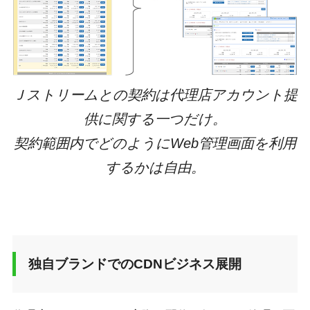
Ｊストリームとの契約は代理店アカウント提
供に関する一つだけ。
契約範囲内でどのようにWeb管理画面を利用
するかは自由。
独自ブランドでのCDNビジネス展開