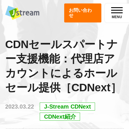
お問い合わ
せ
MENU
CDNセールスパートナ
ー支援機能：代理店ア
カウントによるホール
セール提供［CDNext］
2023.03.22
J-Stream CDNext
CDNext紹介