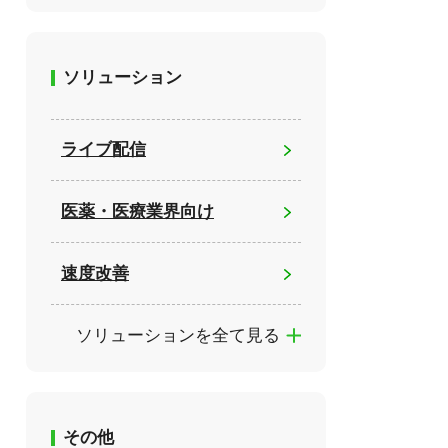
ソリューション
ライブ配信
医薬・医療業界向け
速度改善
ソリューションを全て見る
その他