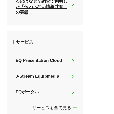
るのはなぜ？調査で判明し
た「伝わらない情報共有」
の実態
サービス
EQ Presentation Cloud
J-Stream Equipmedia
EQポータル
サービスを全て見る