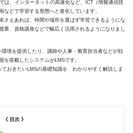
では、インターネットの高速化など、ICT（情報通信技
画などで学習する形態へと進化しています。
末さえあれば、時間や場所を選ばず学習できるようにな
授業、資格講座などで幅広く活用されるようになりまし
い環境を提供したり、講師や人事・教育担当者などが効
能を搭載したシステムがLMSです。
っておきたいLMSの基礎知識を、わかりやすく解説しま
《 目次 》