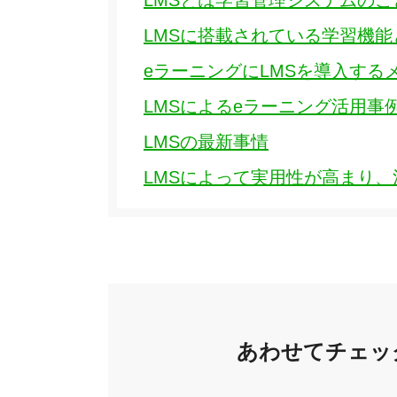
LMSとは学習管理システムのこ
LMSに搭載されている学習機
eラーニングにLMSを導入する
LMSによるeラーニング活用事
LMSの最新事情
LMSによって実用性が高まり、
あわせてチェッ