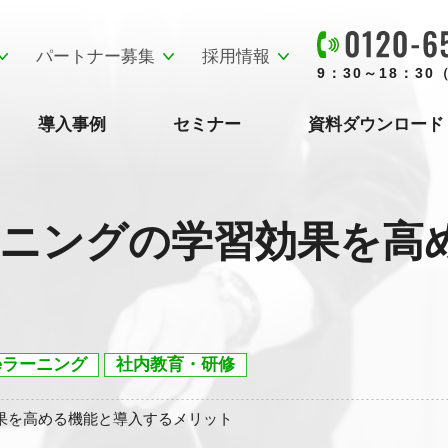
パートナー募集
採用情報
9：30～18：3
導入事例
セミナー
資料ダウンロード
ーニングの学習効果を高
eラーニング
社内教育・研修
効果を高める機能と導入するメリット