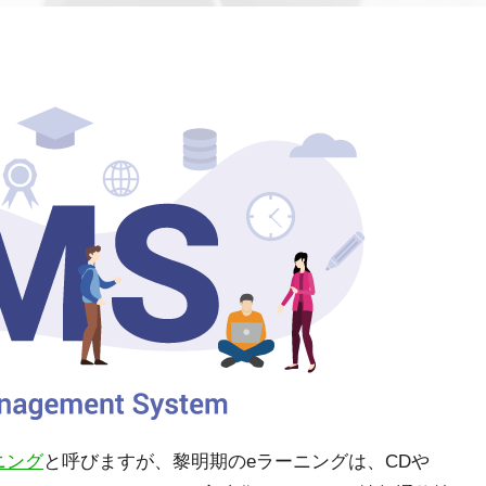
ニング
と呼びますが、黎明期のeラーニングは、CDや