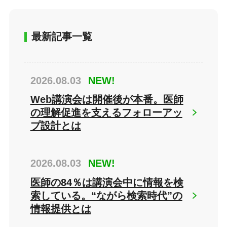
最新記事一覧
2026.08.03
NEW!
Web講演会は開催後が本番。医師
の理解促進を支えるフォローアッ
プ設計とは
2026.08.03
NEW!
医師の84％は講演会中に情報を検
索している。“ながら検索時代”の
情報提供とは