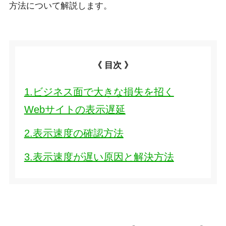
方法について解説します。
《 目次 》
1.ビジネス面で大きな損失を招く
Webサイトの表示遅延
2.表示速度の確認方法
3.表示速度が遅い原因と解決方法