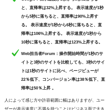
と、直帰率は32%上昇する。 表示速度が1秒
から5秒に落ちると、直帰率は90%上昇す
る。 表示速度が1秒から6秒に落ちると、直
帰率は106%上昇する。 表示速度が1秒から
10秒に落ちると、直帰率は123%上昇する。
Web担当者Forum：操作開始時間が1秒のサ
イトと3秒のサイトを比較しても、3秒のサイ
トは1秒のサイトに比べ、ページビューが
22％低下、コンバージョン率は38％低下、直
帰率は50％上昇 。
人によって感じ方や許容範囲に幅はありますが、ユー
ザーが表示速度に不満を持つことはビジネス面で大き