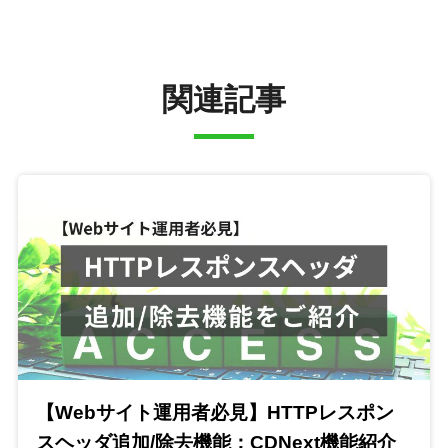
関連記事
【Webサイト運用者必見】HTTPレスポン
スヘッダ追加/除去機能：CDNext機能紹介