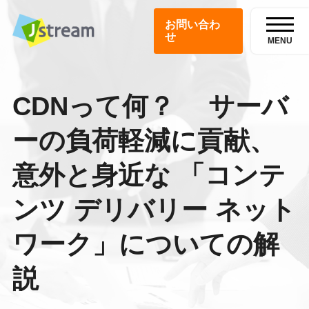
お問い合わ
せ
MENU
CDNって何？ サーバ
ーの負荷軽減に貢献、
意外と身近な 「コンテ
ンツ デリバリー ネット
ワーク」についての解
説