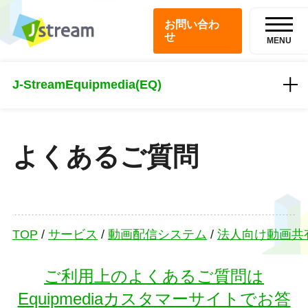
お問い合わ
せ
MENU
J-Stream
Equipmedia(EQ)
よくあるご質問
TOP
/
サービス
/
動画配信システム
/
法人向け動画共有・
ご利用上のよくあるご質問は
Equipmediaカスタマーサイトでお答