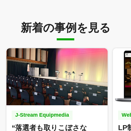
新着の事例を見る
J-Stream Equipmedia
W
“落選者も取りこぼさな
L