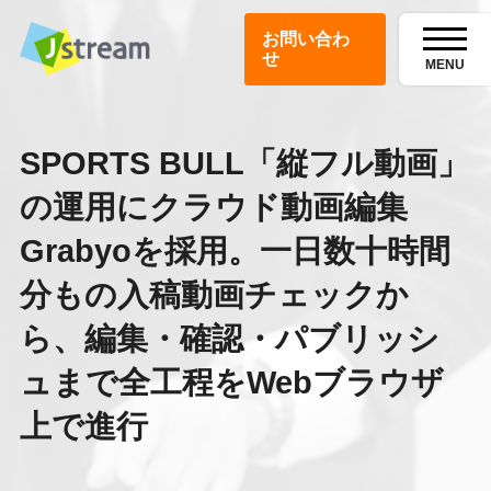
お問い合わ
せ
MENU
SPORTS BULL「縦フル動画」
の運用にクラウド動画編集
Grabyoを採用。一日数十時間
分もの入稿動画チェックか
ら、編集・確認・パブリッシ
ュまで全工程をWebブラウザ
上で進行