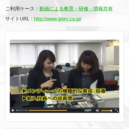
ご利用ケース：
動画による教育・研修・情報共有
サイトURL：
http://www.glory.co.jp/