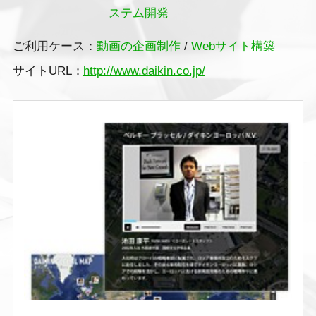
ステム開発
ご利用ケース：
動画の企画制作
/
Webサイト構築
サイトURL：
http://www.daikin.co.jp/