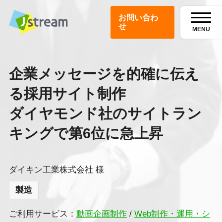
お問い合わ
せ
MENU
企業メッセージを的確に伝え
る採用サイト制作
ダイヤモンド社のサイトラン
キングで第6位に急上昇
ダイキン工業株式会社 様
製造
ご利用サービス：
動画企画制作
/
Web制作・運用・シ