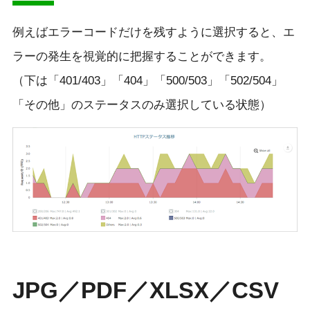
例えばエラーコードだけを残すように選択すると、エ
ラーの発生を視覚的に把握することができます。
（下は「401/403」「404」「500/503」「502/504」
「その他」のステータスのみ選択している状態）
JPG／PDF／XLSX／CSV