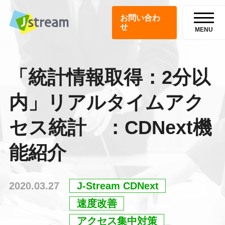
お問い合わ
せ
MENU
「統計情報取得：2分以
内」リアルタイムアク
セス統計 ：CDNext機
能紹介
2020.03.27
J-Stream CDNext
速度改善
アクセス集中対策