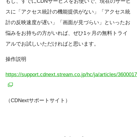
もし、すでにCDNサービスをお使いで、現在のサービ
スに「アクセス統計の機能提供がない」「アクセス統
計の反映速度が遅い」「画面が見づらい」といったお
悩みをお持ちの方がいれば、ぜひ1ヶ月の無料トライ
アルでお試しいただければと思います。
操作説明
https://support.cdnext.stream.co.jp/hc/ja/articles/360001
（CDNextサポートサイト）