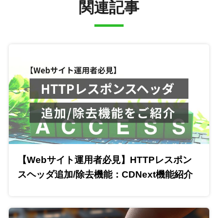
関連記事
【Webサイト運用者必見】HTTPレスポン
スヘッダ追加/除去機能：CDNext機能紹介