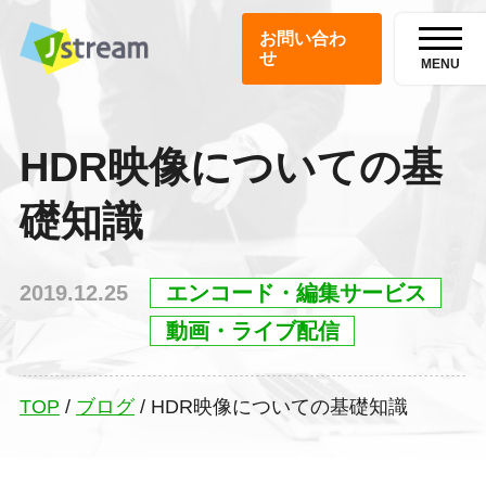
お問い合わ
せ
MENU
HDR映像についての基
礎知識
2019.12.25
エンコード・編集サービス
動画・ライブ配信
TOP
/
ブログ
/
HDR映像についての基礎知識