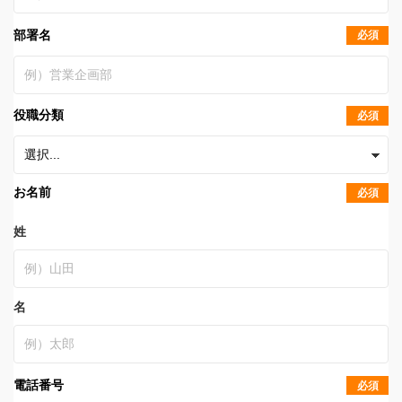
部署名
必須
役職分類
必須
お名前
必須
姓
名
電話番号
必須