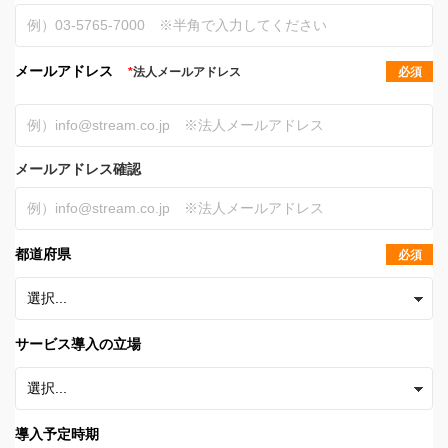
メールアドレス
*
法人メールアドレス
必須
メールアドレス確認
都道府県
必須
サービス導入の立場
導入予定時期