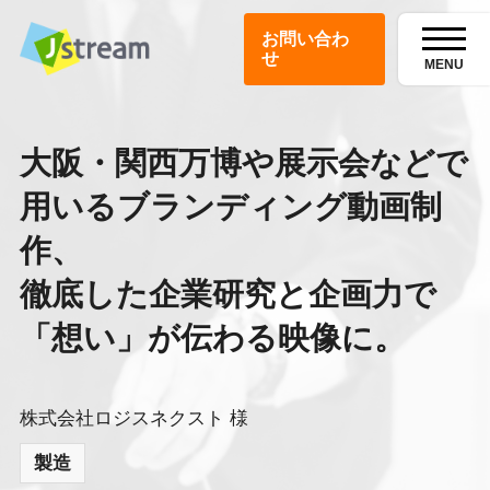
お問い合わ
せ
MENU
大阪・関西万博や展示会などで
用いるブランディング動画制
作、
徹底した企業研究と企画力で
「想い」が伝わる映像に。
株式会社ロジスネクスト 様
製造