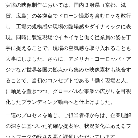
実際の映像制作においては、国内３府県（京都、滋
賀、広島）の各拠点でドローン撮影を含むロケを敢行
し、工場の規模感や現場の臨場感をダイナミックに表
現。同時に製造現場でイキイキと働く従業員の姿を丁
寧に捉えることで、現場の空気感を取り入れることも
大事にしました。さらに、アメリカ・ヨーロッパ・ア
ジアなど世界各国の拠点から集めた映像素材も統合す
ることで、当初のコンセプトである「働く現場と人」
に軸足を置きつつ、グローバルな事業の広がりを可視
化したブランディング動画へと仕上げました。
一連のプロセスを通じ、ご担当者様からは、企業理解
の深さに基づいた的確な提案や、状況変化に応えるフ
ットワークの軽さを高く評価いただいています。