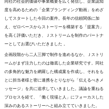
同社の社会的価値や事業概要を広く発信し、企業認知
度を高めるための「企業ブランディング動画」をめざ
してスタートした今回の案件。長年の信頼関係に加
え、ゼロベースからストーリーを構築する「提案力」
を高く評価いただき、Ｊストリームを制作のパートナ
ーとしてお選びいただきました 。
企画段階から二人三脚で制作を進めるなか、Ｊストリ
ームがまず注力したのは徹底した企業研究です。同社
の多角的な魅力を網羅した構成案を作成し、それをも
とに担当者様と密に連携をとりながら「伝えるべきメ
ッセージ」を共に追求していきました。議論を重ねる
プロセスを経て、「働く現場と人」にフォーカスした
深みのあるストーリーへと組み立てていきました。