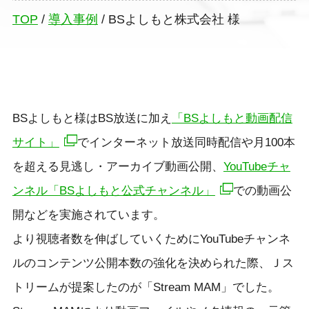
TOP
/
導入事例
/
BSよしもと株式会社 様
BSよしもと様はBS放送に加え
「BSよしもと動画配信
サイト」
でインターネット放送同時配信や月100本
を超える見逃し・アーカイブ動画公開、
YouTubeチャ
ンネル「BSよしもと公式チャンネル
」
での動画公
開などを実施されています。
より視聴者数を伸ばしていくためにYouTubeチャンネ
ルのコンテンツ公開本数の強化を決められた際、Ｊス
トリームが提案したのが「Stream MAM」でした。