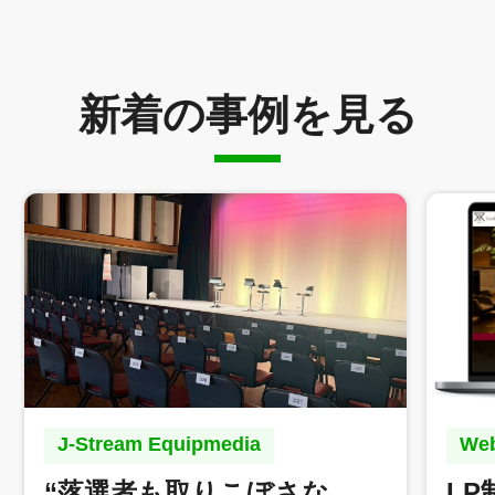
新着の事例を見る
J-Stream Equipmedia
W
“落選者も取りこぼさな
L