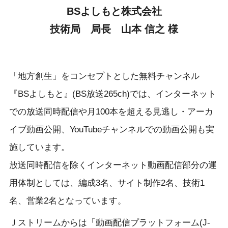
BSよしもと株式会社
技術局 局長 山本 信之 様
「地方創生」をコンセプトとした無料チャンネル
『BSよしもと』(BS放送265ch)では、インターネット
での放送同時配信や月100本を超える見逃し・アーカ
イブ動画公開、YouTubeチャンネルでの動画公開も実
施しています。
放送同時配信を除くインターネット動画配信部分の運
用体制としては、編成3名、サイト制作2名、技術1
名、営業2名となっています。
Ｊストリームからは「動画配信プラットフォーム(J-