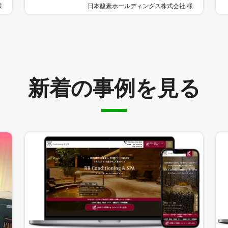
様
日本酸素ホールディングス株式会社 様
新着の事例を見る