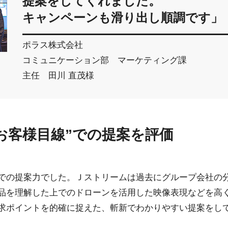
提案をしてくれました。
キャンペーンも滑り出し順調です」
ポラス株式会社
コミュニケーション部 マーケティング課
主任 田川 直茂様
お客様目線”での提案を評価
での提案力でした。Ｊストリームは過去にグループ会社の
品を理解した上でのドローンを活用した映像表現などを高
求ポイントを的確に捉えた、斬新でわかりやすい提案をし