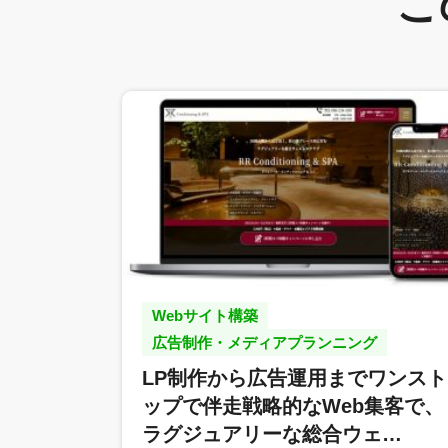
こ
Webサイト構築
広告制作・メディアプランニング
LP制作から広告運用までワンスト
ップで伴走戦略的なWeb集客で、
ラグジュアリーな総合ウェ…