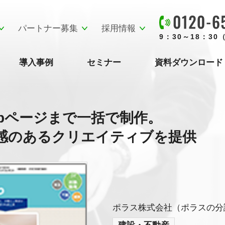
パートナー募集
採用情報
9：30～18：3
導入事例
セミナー
資料ダウンロード
ebページまで一括で制作。
感のあるクリエイティブを提供
ポラス株式会社（ポラスの分