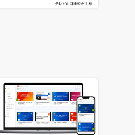
テレビ山口株式会社 様