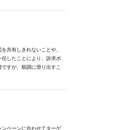
図を共有しきれないことや、
一任したことにより、訴求ポ
階ですが、順調に滑り出すこ
ャンペーンに合わせてターゲ