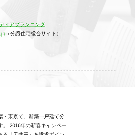
ディアプランニング
.jp
（分譲住宅総合サイト）
葉・東京で、新築一戸建て分
。 2016年の新春キャンペー
ある「天井高」を訴求ポイン