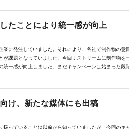
任したことにより統一感が向上
企業に発注していました。それにより、各社で制作物の意
とが課題となっていました。今回Ｊストリームに制作物を
の統一感が向上しました。まだキャンペーンは始まった段
に向け、新たな媒体にも出稿
取り扱っていることは以前から知っていましたが、今回のキ