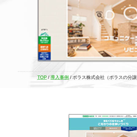
TOP
/
導入事例
/
ポラス株式会社（ポラスの分譲