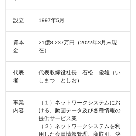
設立
1997年5月
資本
21億8,237万円（2022年3月末現
金
在）
代表
代表取締役社長 石松 俊雄（い
者
しまつ としお）
事業
（１）ネットワークシステムにお
内容
ける、動画データ及び各種情報の
提供サービス業
（２）ネットワークシステムを利
用した会員情報管理、商取引、決