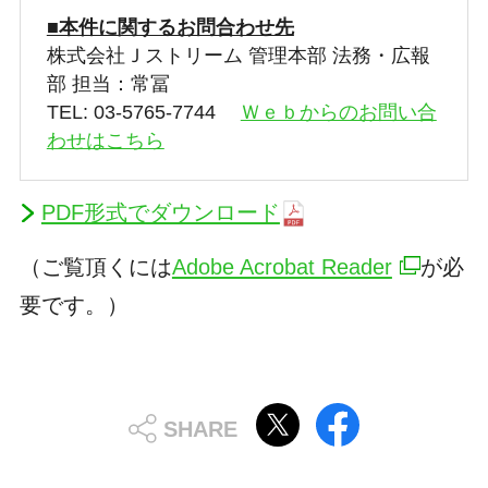
■本件に関するお問合わせ先
株式会社Ｊストリーム 管理本部 法務・広報
部 担当：常冨
TEL: 03-5765-7744
Ｗｅｂからのお問い合
わせはこちら
PDF形式でダウンロード
（ご覧頂くには
Adobe Acrobat Reader
が必
要です。）