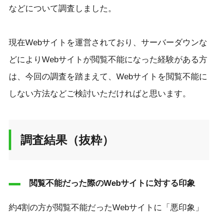
などについて調査しました。
現在Webサイトを運営されており、サーバーダウンな
どによりWebサイトが閲覧不能になった経験がある方
は、今回の調査を踏まえて、Webサイトを閲覧不能に
しない方法などご検討いただければと思います。
調査結果（抜粋）
閲覧不能だった際のWebサイトに対する印象
約4割の方が閲覧不能だったWebサイトに「悪印象」